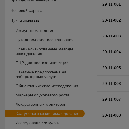
Врач дерматовенеролог
29-11-001
Ногтевой сервис
29-11-002
Прием анализов
Иммуногематология
29-11-003
Цитологические исследования
Специализированные методы
29-11-004
исследования
ПЦР-диагностика инфекций
29-11-005
Пакетные предложения на
лабораторные услуги
29-11-006
Общеклинические исследования
Маркеры опухолевого роста
29-11-007
Лекарственный мониторинг
Коагулологические исследования
29-11-008
Исследование эякулята