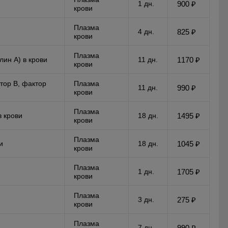
1 дн.
900 ₽
крови
Плазма
4 дн.
825 ₽
крови
Плазма
ин А) в крови
11 дн.
1170 ₽
крови
тор B, фактор
Плазма
11 дн.
990 ₽
крови
Плазма
в крови
18 дн.
1495 ₽
крови
Плазма
и
18 дн.
1045 ₽
крови
Плазма
1 дн.
1705 ₽
крови
Плазма
3 дн.
275 ₽
крови
Плазма
7 дн.
990 ₽