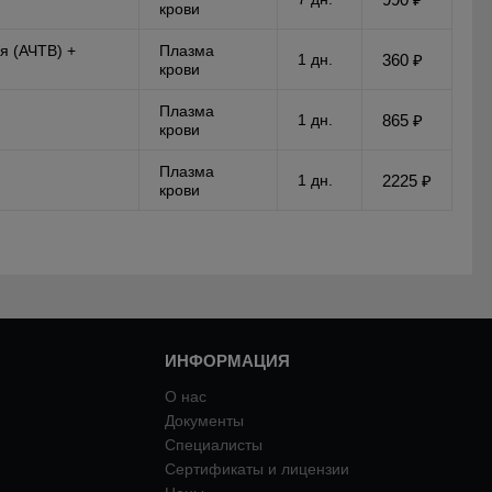
крови
я (АЧТВ) +
Плазма
1 дн.
360 ₽
крови
Плазма
1 дн.
865 ₽
крови
Плазма
1 дн.
2225 ₽
крови
ИНФОРМАЦИЯ
О нас
Документы
Специалисты
Сертификаты и лицензии