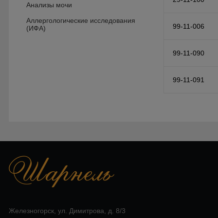
Анализы мочи
Аллергологические исследования
99-11-006
(ИФА)
99-11-090
99-11-091
Железногорск, ул. Димитрова, д. 8/3