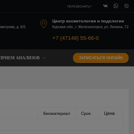
ПЕРЕЗВОНИТЬ?
Центр косметологии и подологии
имитрова, д. 8/3
Курская обл., г. Железногорск, ул. Ленина, 72
+7 (47148) 55-66-0
ПРИЕМ АНАЛИЗОВ
ЗАПИСАТЬСЯ ОНЛАЙН
Цена
Биоматериал
Срок