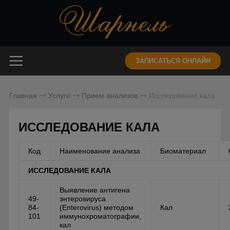
ЗАПИСАТЬСЯ ОНЛАЙН
Главная
Услуги
Прием анализов
Исследование кала
ИССЛЕДОВАНИЕ КАЛА
Код
Наименование анализа
Биоматериал
ИССЛЕДОВАНИЕ КАЛА
Выявление антигена
49-
энтеровируса
84-
(Enterovirus) методом
Кал
101
иммунохроматографии,
кал