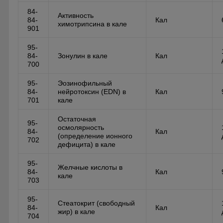
84-
Активность
84-
Кал
химотрипсина в кале
901
95-
84-
Зонулин в кале
Кал
700
95-
Эозинофильный
84-
нейротоксин (EDN) в
Кал
701
кале
Остаточная
95-
осмолярность
84-
Кал
(определение ионного
702
дефицита) в кале
95-
Желчные кислоты в
84-
Кал
кале
703
95-
Стеатокрит (свободный
84-
Кал
жир) в кале
704