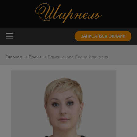
ЗАПИСАТЬСЯ ОНЛАЙН
Главная
Врачи
Ельчанинова Елена Ивановна