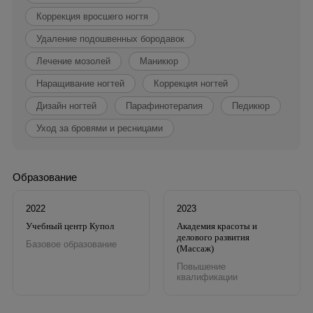
Коррекция вросшего ногтя
Удаление подошвенных бородавок
Лечение мозолей
Маникюр
Наращивание ногтей
Коррекция ногтей
Дизайн ногтей
Парафинотерапия
Педикюр
Уход за бровями и ресницами
Образование
2022
2023
Учебный центр Купол
Академия красоты и
делового развития
Базовое образование
(Массаж)
Повышение
квалификации