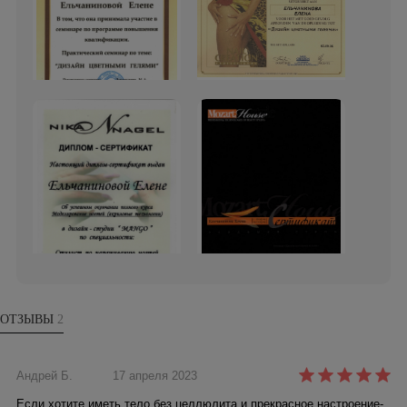
ОТЗЫВЫ
2
Андрей Б.
17 апреля 2023
Если хотите иметь тело без целлюлита и прекрасное настроение-