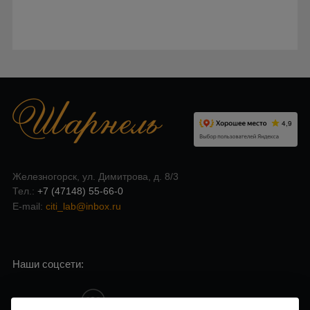
Записаться онлайн
Железногорск, ул. Димитрова, д. 8/3
Тел.:
+7 (47148) 55-66-0
E-mail:
citi_lab@inbox.ru
Наши соцсети: