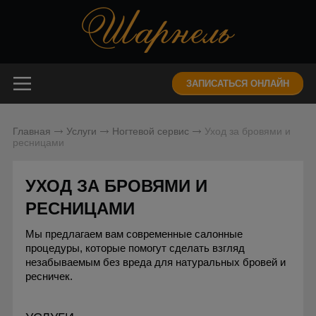
ЗАПИСАТЬСЯ ОНЛАЙН
Главная
Услуги
Ногтевой сервис
Уход за бровями и
ресницами
УХОД ЗА БРОВЯМИ И
РЕСНИЦАМИ
Мы предлагаем вам современные салонные
процедуры, которые помогут сделать взгляд
незабываемым без вреда для натуральных бровей и
ресничек.