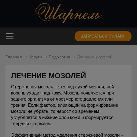
ЗАПИСАТЬСЯ ОНЛАЙН
Главная
Услуги
Подология
Лечение мозолей
ЛЕЧЕНИЕ МОЗОЛЕЙ
Стержневая мозоль – это вид сухой мозоли, чей
корень уходит под кожу. Мозоль появляется при
защите организма от чрезмерного давления или
трения. Если фактор, влияющий на формирование
мозоли не убрать, то нарост со временем
углубляется в нижние слои кожи и формируется
твердый стержень.
Эффективный метод удаления стержневой мозоли –