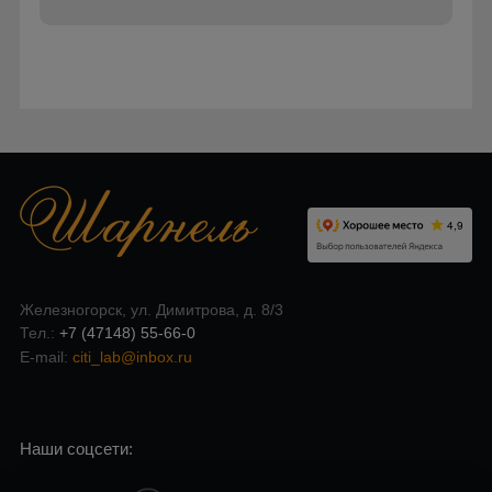
Записаться онлайн
Железногорск, ул. Димитрова, д. 8/3
Тел.:
+7 (47148) 55-66-0
E-mail:
citi_lab@inbox.ru
Наши соцсети: