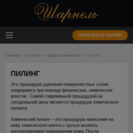
ЗАПИСАТЬСЯ ОНЛАЙН
Главная
Услуги
Врач косметолог
Пилинг
ПИЛИНГ
Это процедура удаления поверхностных слоев
эпидермиса при помощи физических, химических
агентов. Самой современной процедурой на
сегодняшний день является процедура химического
пилинга.
Химический пилинг
– это процедура нанесения на
кожу химического агента с целью вызвать
контролируемое повреждение кожи. После