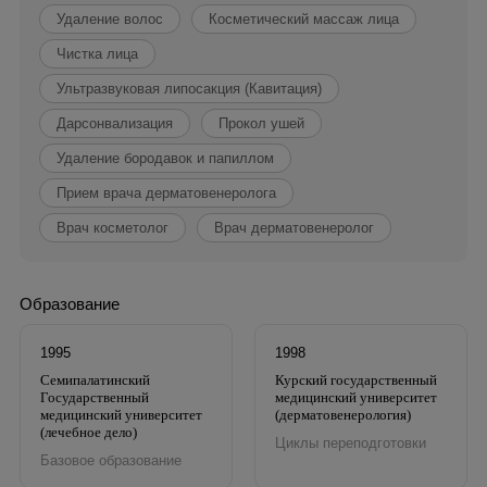
Удаление волос
Косметический массаж лица
Чистка лица
Ультразвуковая липосакция (Кавитация)
Дарсонвализация
Прокол ушей
Удаление бородавок и папиллом
Прием врача дерматовенеролога
Врач косметолог
Врач дерматовенеролог
Образование
1995
1998
Семипалатинский
Курский государственный
Государственный
медицинский университет
медицинский университет
(дерматовенерология)
(лечебное дело)
Циклы переподготовки
Базовое образование