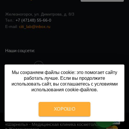
Железногорск, ул. Димитрова, д. 8/3
Тел.:
+7 (47148) 55-66-0
E-mail:
citi_lab@inbox.ru
Наши соцсети:
Мы сохраняем файлы cookie: это помогает сайту
работать лучше. Если вы продолжите
Напишите нам в чат:
использовать сайт, вы соглашаетесь с условиями
использования cookie-файлов.
ХОРОШО
2014 - 2026 © Центр косметологии и подологии
«Шарнель» - Медицинская клиника косметологии