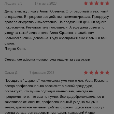
Людмила З.
17 марта 2023
Делала чистку лица у Аллы Юрьевны. Это грамотный и вежливый
специалист. В процессе все действия комментировала. Процедуру
провела аккуратно и качественно. На следующий день ни одного
покраснения. Результат мне понравился. А еще дала советы по
уходу за кожей лица и тела. Алла Юрьевна, спасибо вам
большое! Я очень довольна. Буду обращаться еще к вам и в ваш
салон.
Яндекс Карты
Ответ от администрации:
Благодарим за ваш отзыв
Ольга Д.
7 февраля 2023
Посещаю в "Шарнель" косметолога уже много лет. Алла Юрьевна
всегда профессионально расскажет о любой процедуре,
посоветует, что лучше подходит именно вам, никогда не
предложит того, что вам не нужно. Всегда доброжелательное и
заботливое отношение, профессиональный уход за лицом и
телом, грамотное лечение проблем с кожей. Здесь вам помогут
всегда оставаться здоровым, молодым, красивым! А еще