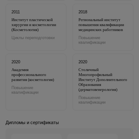
2011
2018
Институт пластической
Региональный институт
хирургии и косметологии
повышения квалификации
(Косметология)
медицинских работников
Циклы переподготовки
Повышение
квалификации
2020
2020
Академия
Столичный
профессионального
Многопрофильный
развития (косметология)
Институт Дополнительного
Образования
Повышение
(дерматовенерология)
квалификации
Повышение
квалификации
Дипломы и сертификаты