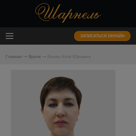
ЗАПИСАТЬСЯ ОНЛАЙН
Главная
Врачи
Ванжа Алла Юрьевна