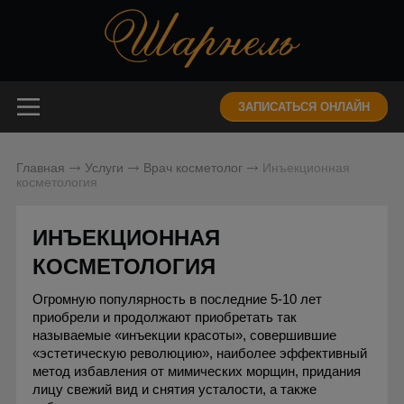
ЗАПИСАТЬСЯ ОНЛАЙН
Главная
Услуги
Врач косметолог
Инъекционная
косметология
ИНЪЕКЦИОННАЯ
КОСМЕТОЛОГИЯ
Огромную популярность в последние 5-10 лет
приобрели и продолжают приобретать так
называемые «инъекции красоты», совершившие
«эстетическую революцию», наиболее эффективный
метод избавления от мимических морщин, придания
лицу свежий вид и снятия усталости, а также