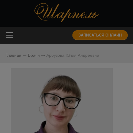
ЗАПИСАТЬСЯ ОНЛАЙН
Главная
Врачи
Арбузова Юлия Андреевна